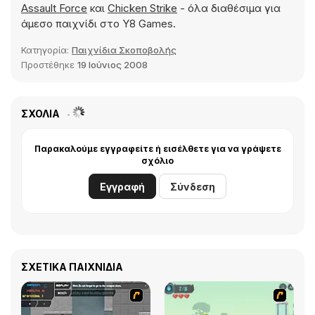
Assault Force
και
Chicken Strike
- όλα διαθέσιμα για
άμεσο παιχνίδι στο Y8 Games.
Κατηγορία:
Παιχνίδια Σκοποβολής
Προστέθηκε
19 Ιούνιος 2008
ΣΧΌΛΙΑ
Παρακαλούμε εγγραφείτε ή εισέλθετε για να γράψετε
σχόλιο
Εγγραφή
Σύνδεση
ΣΧΕΤΙΚΆ ΠΑΙΧΝΊΔΙΑ