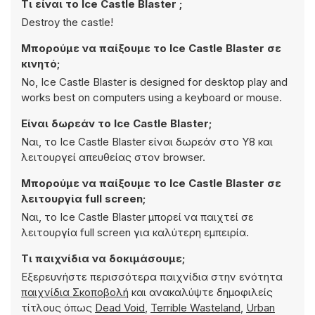
Τι είναι το Ice Castle Blaster ;
Destroy the castle!
Μπορούμε να παίξουμε το Ice Castle Blaster σε
κινητό;
No, Ice Castle Blaster is designed for desktop play and
works best on computers using a keyboard or mouse.
Είναι δωρεάν το Ice Castle Blaster;
Ναι, το Ice Castle Blaster είναι δωρεάν στο Y8 και
λειτουργεί απευθείας στον browser.
Μπορούμε να παίξουμε το Ice Castle Blaster σε
λειτουργία full screen;
Ναι, το Ice Castle Blaster μπορεί να παιχτεί σε
λειτουργία full screen για καλύτερη εμπειρία.
Τι παιχνίδια να δοκιμάσουμε;
Εξερευνήστε περισσότερα παιχνίδια στην ενότητα
παιχνίδια Σκοποβολή
και ανακαλύψτε δημοφιλείς
τίτλους όπως
Dead Void
,
Terrible Wasteland
,
Urban