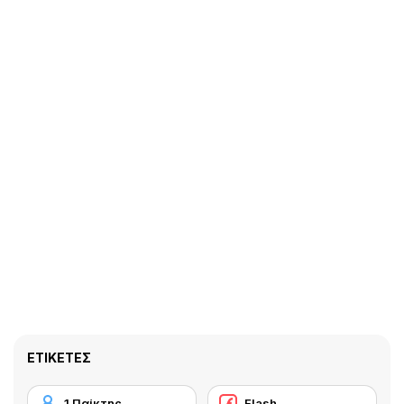
ΕΤΙΚΈΤΕΣ
1 Παίκτης
Flash