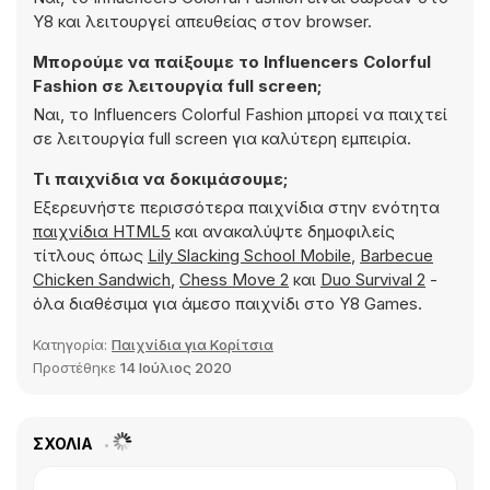
Y8 και λειτουργεί απευθείας στον browser.
Μπορούμε να παίξουμε το Influencers Colorful
Fashion σε λειτουργία full screen;
Ναι, το Influencers Colorful Fashion μπορεί να παιχτεί
σε λειτουργία full screen για καλύτερη εμπειρία.
Τι παιχνίδια να δοκιμάσουμε;
Εξερευνήστε περισσότερα παιχνίδια στην ενότητα
παιχνίδια HTML5
και ανακαλύψτε δημοφιλείς
τίτλους όπως
Lily Slacking School Mobile
,
Barbecue
Chicken Sandwich
,
Chess Move 2
και
Duo Survival 2
-
όλα διαθέσιμα για άμεσο παιχνίδι στο Y8 Games.
Κατηγορία:
Παιχνίδια για Κορίτσια
Προστέθηκε
14 Ιούλιος 2020
ΣΧΌΛΙΑ