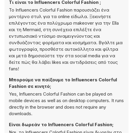
Τι είναι το Influencers Colorful Fashion ;
Το Influencers Colorful Fashion παρουσιάζει ένα
μοντέρνο στυλ για τα online είδωλα. Ξεκινήστε
επιλέγοντας ένα πολύχρωμο makeover για την Ella
και τη Mermaid, στη συνέχεια επιλέξτε ένα
εντυπωσιακό ντύσιμο αναμειγνύοντας και
συνδυάζοντας φορέματα και κοσμήματα. Βγάλτε μια
φωτογραφία, προσθέστε αυτοκόλλητα και φίλτρα
και μετά δημοσιεύστε την στα social media για να
δείτε πώς θα λάβει likes και αντιδράσεις από τους
fans!
Μπορούμε να παίξουμε το Influencers Colorful
Fashion σε κινητό;
Yes, Influencers Colorful Fashion can be played on
mobile devices as well as on desktop computers. It runs
directly in the browser and does not require any
downloads.
Είναι δωρεάν το Influencers Colorful Fashion;
Ναι, το Influencers Colorful Fashion είναι δωρεάν στο