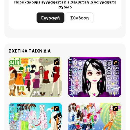
Παρακαλούμε εγγραφείτε ή εισέλθετε για να γράψετε
σχόλιο
Εγγραφή
Σύνδεση
ΣΧΕΤΙΚΆ ΠΑΙΧΝΊΔΙΑ