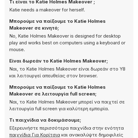
Τι είναι το Katie Holmes Makeover ;
Katie needs a makeover for herself.
Μπορούμε να παίξουμε το Katie Holmes
Makeover σε κινητό;
No, Katie Holmes Makeover is designed for desktop
play and works best on computers using a keyboard or
mouse.
Είναι δωρεάν το Katie Holmes Makeover;
Ναι, το Katie Holmes Makeover είναι δωρεάν στο Y8
και λειτουργεί απευθείας στον browser.
Μπορούμε να παίξουμε το Katie Holmes
Makeover σε λειτουργία full screen;
Ναι, το Katie Holmes Makeover μπορεί να παιχτεί σε
λειτουργία full screen για καλύτερη εμπειρία.
Τι παιχνίδια να δοκιμάσουμε;
Εξερευνήστε περισσότερα παιχνίδια στην ενότητα
παιχνίδια Για Kορίτσια
και ανακαλύψτε δημοφιλείς