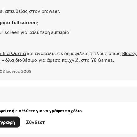
γεί απευθείας στον browser.
γία full screen;
ull screen για καλύτερη εμπειρία.
νίδια Φωτιά
και ανακαλύψτε δημοφιλείς τίτλους όπως
Blocky
n
- όλα διαθέσιμα για άμεσο παιχνίδι στο Y8 Games.
03 Ιούνιος 2008
είτε ή εισέλθετε για να γράψετε σχόλιο
γγραφή
Σύνδεση