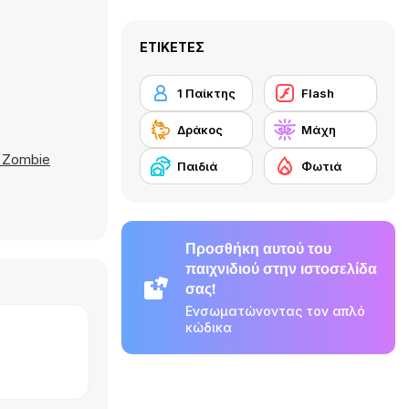
ΕΤΙΚΈΤΕΣ
1 Παίκτης
Flash
Δράκος
Μάχη
 Zombie
Παιδιά
Φωτιά
Προσθήκη αυτού του
παιχνιδιού στην ιστοσελίδα
σας!
Ενσωματώνοντας τον απλό
κώδικα