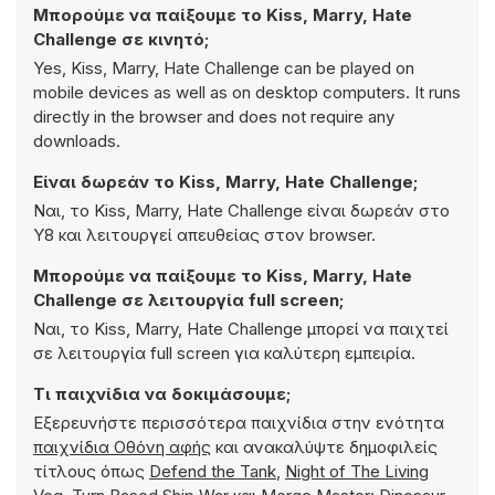
Μπορούμε να παίξουμε το Kiss, Marry, Hate
Challenge σε κινητό;
Yes, Kiss, Marry, Hate Challenge can be played on
mobile devices as well as on desktop computers. It runs
directly in the browser and does not require any
downloads.
Είναι δωρεάν το Kiss, Marry, Hate Challenge;
Ναι, το Kiss, Marry, Hate Challenge είναι δωρεάν στο
Y8 και λειτουργεί απευθείας στον browser.
Μπορούμε να παίξουμε το Kiss, Marry, Hate
Challenge σε λειτουργία full screen;
Ναι, το Kiss, Marry, Hate Challenge μπορεί να παιχτεί
σε λειτουργία full screen για καλύτερη εμπειρία.
Τι παιχνίδια να δοκιμάσουμε;
Εξερευνήστε περισσότερα παιχνίδια στην ενότητα
παιχνίδια Οθόνη αφής
και ανακαλύψτε δημοφιλείς
τίτλους όπως
Defend the Tank
,
Night of The Living