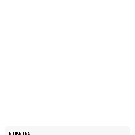
ΕΤΙΚΈΤΕΣ