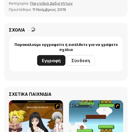
Κατηγορία:
Παιχνίδια Δεξιοτήτων
Προστέθηκε
11 Νοέμβριος 2019
ΣΧΌΛΙΑ
Παρακαλούμε εγγραφείτε ή εισέλθετε για να γράψετε
σχόλιο
Εγγραφή
Σύνδεση
ΣΧΕΤΙΚΆ ΠΑΙΧΝΊΔΙΑ