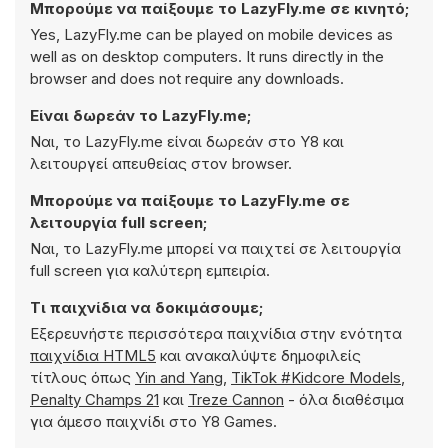
Μπορούμε να παίξουμε το LazyFly.me σε κινητό;
Yes, LazyFly.me can be played on mobile devices as
well as on desktop computers. It runs directly in the
browser and does not require any downloads.
Είναι δωρεάν το LazyFly.me;
Ναι, το LazyFly.me είναι δωρεάν στο Y8 και
λειτουργεί απευθείας στον browser.
Μπορούμε να παίξουμε το LazyFly.me σε
λειτουργία full screen;
Ναι, το LazyFly.me μπορεί να παιχτεί σε λειτουργία
full screen για καλύτερη εμπειρία.
Τι παιχνίδια να δοκιμάσουμε;
Εξερευνήστε περισσότερα παιχνίδια στην ενότητα
παιχνίδια HTML5
και ανακαλύψτε δημοφιλείς
τίτλους όπως
Yin and Yang
,
TikTok #Kidcore Models
,
Penalty Champs 21
και
Treze Cannon
- όλα διαθέσιμα
για άμεσο παιχνίδι στο Y8 Games.