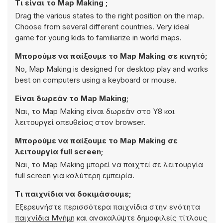
Τι είναι το Map Making ;
Drag the various states to the right position on the map.
Choose from several different countries. Very ideal
game for young kids to familiarize in world maps.
Μπορούμε να παίξουμε το Map Making σε κινητό;
No, Map Making is designed for desktop play and works
best on computers using a keyboard or mouse.
Είναι δωρεάν το Map Making;
Ναι, το Map Making είναι δωρεάν στο Y8 και
λειτουργεί απευθείας στον browser.
Μπορούμε να παίξουμε το Map Making σε
λειτουργία full screen;
Ναι, το Map Making μπορεί να παιχτεί σε λειτουργία
full screen για καλύτερη εμπειρία.
Τι παιχνίδια να δοκιμάσουμε;
Εξερευνήστε περισσότερα παιχνίδια στην ενότητα
παιχνίδια Μνήμη
και ανακαλύψτε δημοφιλείς τίτλους