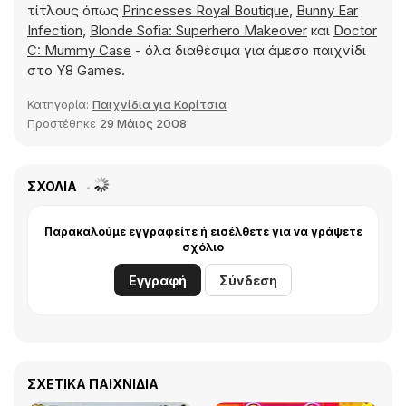
τίτλους όπως
Princesses Royal Boutique
,
Bunny Ear
Infection
,
Blonde Sofia: Superhero Makeover
και
Doctor
C: Mummy Case
- όλα διαθέσιμα για άμεσο παιχνίδι
στο Y8 Games.
Κατηγορία:
Παιχνίδια για Κορίτσια
Προστέθηκε
29 Μάιος 2008
ΣΧΌΛΙΑ
Παρακαλούμε εγγραφείτε ή εισέλθετε για να γράψετε
σχόλιο
Εγγραφή
Σύνδεση
ΣΧΕΤΙΚΆ ΠΑΙΧΝΊΔΙΑ