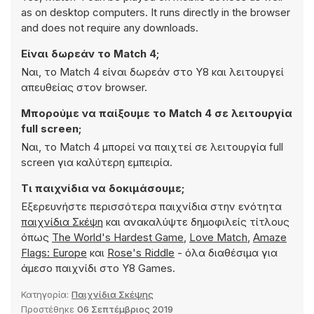
as on desktop computers. It runs directly in the browser
and does not require any downloads.
Είναι δωρεάν το Match 4;
Ναι, το Match 4 είναι δωρεάν στο Y8 και λειτουργεί
απευθείας στον browser.
Μπορούμε να παίξουμε το Match 4 σε λειτουργία
full screen;
Ναι, το Match 4 μπορεί να παιχτεί σε λειτουργία full
screen για καλύτερη εμπειρία.
Τι παιχνίδια να δοκιμάσουμε;
Εξερευνήστε περισσότερα παιχνίδια στην ενότητα
παιχνίδια Σκέψη
και ανακαλύψτε δημοφιλείς τίτλους
όπως
The World's Hardest Game
,
Love Match
,
Amaze
Flags: Europe
και
Rose's Riddle
- όλα διαθέσιμα για
άμεσο παιχνίδι στο Y8 Games.
Κατηγορία:
Παιχνίδια Σκέψης
Προστέθηκε
06 Σεπτέμβριος 2019