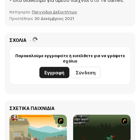
- όλα διαθέσιμα για άμεσο παιχνίδι στο Y8 Games.
Κατηγορία:
Παιχνίδια Δεξιοτήτων
Προστέθηκε
30 Δεκέμβριος 2021
ΣΧΌΛΙΑ
Παρακαλούμε εγγραφείτε ή εισέλθετε για να γράψετε
σχόλιο
Εγγραφή
Σύνδεση
ΣΧΕΤΙΚΆ ΠΑΙΧΝΊΔΙΑ