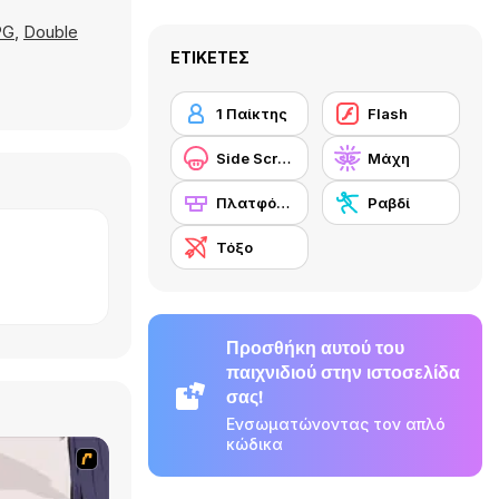
PG
,
Double
ΕΤΙΚΈΤΕΣ
1 Παίκτης
Flash
Side Scrolling
Μάχη
Πλατφόρμες
Ραβδί
Τόξο
Προσθήκη αυτού του
παιχνιδιού στην ιστοσελίδα
σας!
Ενσωματώνοντας τον απλό
κώδικα