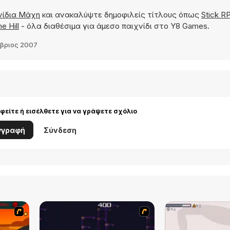
νίδια Μάχη
και ανακαλύψτε δημοφιλείς τίτλους όπως
Stick R
e Hill
- όλα διαθέσιμα για άμεσο παιχνίδι στο Y8 Games.
μβριος 2007
είτε ή εισέλθετε για να γράψετε σχόλιο
γγραφή
Σύνδεση