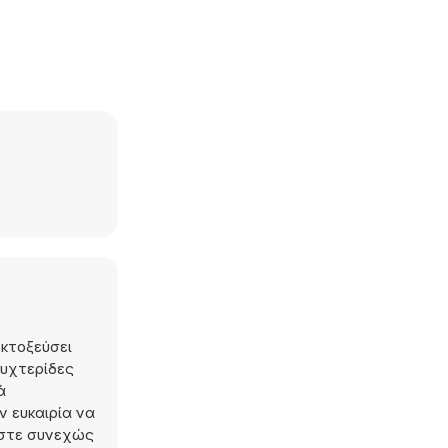
εκτοξεύσει
νυχτερίδες
ά
ν ευκαιρία να
είστε συνεχώς