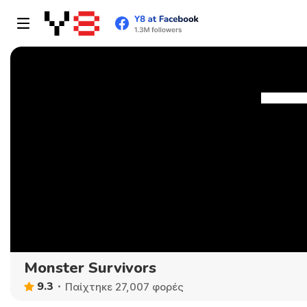
Monster Survivors
9.3
Παίχτηκε 27,007 φορές