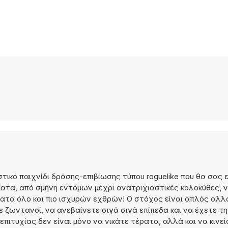
τικό παιχνίδι δράσης-επιβίωσης τύπου roguelike που θα σας 
ατα, από σμήνη εντόμων μέχρι ανατριχιαστικές κολοκύθες, 
ύματα όλο και πιο ισχυρών εχθρών! Ο στόχος είναι απλός αλλ
τε ζωντανοί, να ανεβαίνετε σιγά σιγά επίπεδα και να έχετε τη
επιτυχίας δεν είναι μόνο να νικάτε τέρατα, αλλά και να κιν