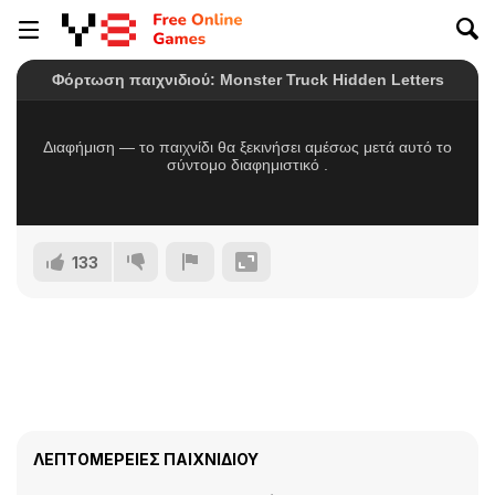
133
ΛΕΠΤΟΜΈΡΕΙΕΣ ΠΑΙΧΝΙΔΙΟΎ