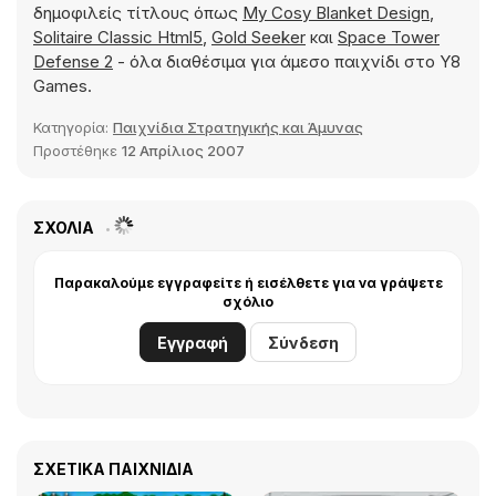
δημοφιλείς τίτλους όπως
My Cosy Blanket Design
,
Solitaire Classic Html5
,
Gold Seeker
και
Space Tower
Defense 2
- όλα διαθέσιμα για άμεσο παιχνίδι στο Y8
Games.
Κατηγορία:
Παιχνίδια Στρατηγικής και Άμυνας
Προστέθηκε
12 Απρίλιος 2007
ΣΧΌΛΙΑ
Παρακαλούμε εγγραφείτε ή εισέλθετε για να γράψετε
σχόλιο
Εγγραφή
Σύνδεση
ΣΧΕΤΙΚΆ ΠΑΙΧΝΊΔΙΑ