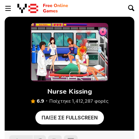
Nurse Kissing
6.9
Παίχτηκε 1,412,287 φορές
ΠΑΊΞΕ ΣΕ FULLSCREEN