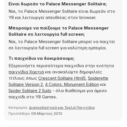
Είναι δωρεάν το Palace Messenger Solitaire;
Ναι, το Palace Messenger Solitaire είναι δωρεάν στο
Y8 και λειτουργεί απευθείας στον browser.
Μπορούμε να παίξουμε το Palace Messenger
Solitaire σε λειτουργία full screen;
Ναι, το Palace Messenger Solitaire μπορεί να παιχτεί
σε λειτουργία full screen για καλύτερη εμπειρία.
Τι παιχνίδια να δοκιμάσουμε;
Εξερευνήστε περισσότερα παιχνίδια στην ενότητα
παιχνίδια Χαρτιά
και ανακαλύψτε δημοφιλείς
τίτλους όπως
Crescent Solitaire Html5
,
Spiderette
Solitaire Version 2
,
4 Colors: Monument Edition
και
Spider Solitaire 2 Suits
- όλα διαθέσιμα για άμεσο
παιχνίδι στο Y8 Games.
Κατηγορία:
Διασκεδαστικά και Τρελά Παιχνίδια
Προστέθηκε
09 Μάρτιος 2013