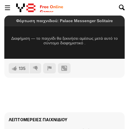
135
ΛΕΠΤΟΜΈΡΕΙΕΣ ΠΑΙΧΝΙΔΙΟΎ