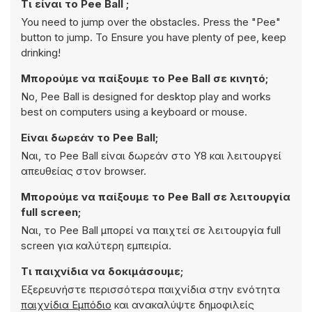
Τι είναι το Pee Ball ;
You need to jump over the obstacles. Press the "Pee"
button to jump. To Ensure you have plenty of pee, keep
drinking!
Μπορούμε να παίξουμε το Pee Ball σε κινητό;
No, Pee Ball is designed for desktop play and works
best on computers using a keyboard or mouse.
Είναι δωρεάν το Pee Ball;
Ναι, το Pee Ball είναι δωρεάν στο Y8 και λειτουργεί
απευθείας στον browser.
Μπορούμε να παίξουμε το Pee Ball σε λειτουργία
full screen;
Ναι, το Pee Ball μπορεί να παιχτεί σε λειτουργία full
screen για καλύτερη εμπειρία.
Τι παιχνίδια να δοκιμάσουμε;
Εξερευνήστε περισσότερα παιχνίδια στην ενότητα
παιχνίδια Εμπόδιο
και ανακαλύψτε δημοφιλείς