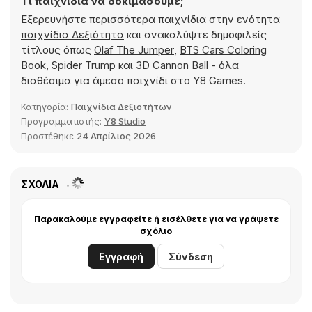
Τι παιχνίδια να δοκιμάσουμε;
Εξερευνήστε περισσότερα παιχνίδια στην ενότητα
παιχνίδια Δεξιότητα
και ανακαλύψτε δημοφιλείς
τίτλους όπως
Olaf The Jumper
,
BTS Cars Coloring
Book
,
Spider Trump
και
3D Cannon Ball
- όλα
διαθέσιμα για άμεσο παιχνίδι στο Y8 Games.
Κατηγορία:
Παιχνίδια Δεξιοτήτων
Προγραμματιστής:
Y8 Studio
Προστέθηκε
24 Απρίλιος 2026
ΣΧΌΛΙΑ
Παρακαλούμε εγγραφείτε ή εισέλθετε για να γράψετε
σχόλιο
Εγγραφή
Σύνδεση