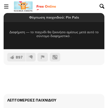
897
ΛΕΠΤΟΜΈΡΕΙΕΣ ΠΑΙΧΝΙΔΙΟΎ