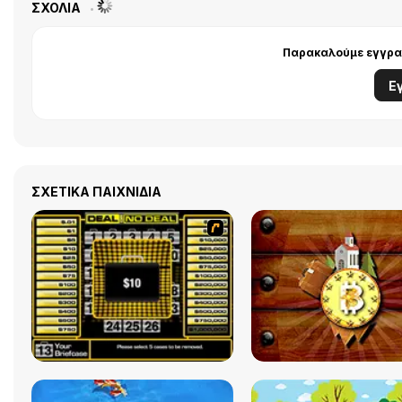
ΣΧΌΛΙΑ
Παρακαλούμε εγγραφ
Ε
ΣΧΕΤΙΚΆ ΠΑΙΧΝΊΔΙΑ