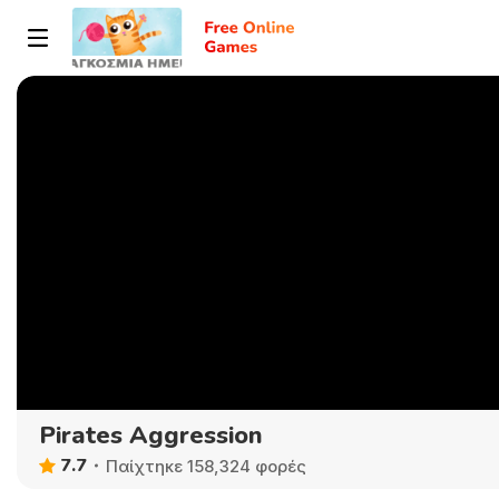
Pirates Aggression
7.7
Παίχτηκε 158,324 φορές