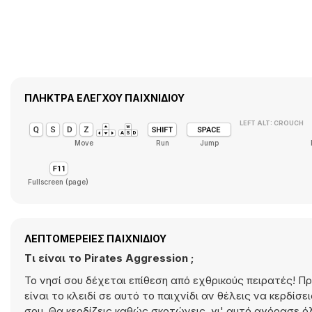
ΠΛΉΚΤΡΑ ΕΛΈΓΧΟΥ ΠΑΙΧΝΙΔΙΟΎ
LEFT ALT: CROUCH
Move
Run
Jump
Fullscreen (page)
ΛΕΠΤΟΜΈΡΕΙΕΣ ΠΑΙΧΝΙΔΙΟΎ
Τι είναι το Pirates Aggression ;
Το νησί σου δέχεται επίθεση από εχθρικούς πειρατές! Πρ
είναι το κλειδί σε αυτό το παιχνίδι αν θέλεις να κερδίσ
σου. Θα κερδίζεις καθώς σκοτώνεις, γι' αυτό αγόρασε 