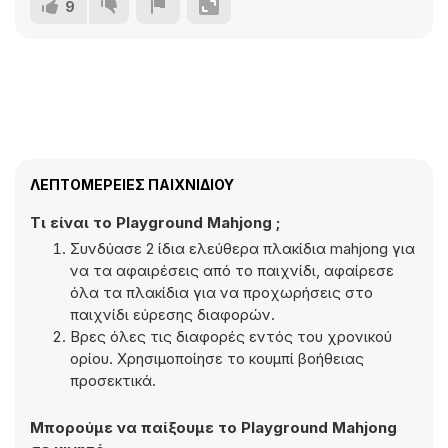
9
ΛΕΠΤΟΜΈΡΕΙΕΣ ΠΑΙΧΝΙΔΙΟΎ
Τι είναι το Playground Mahjong ;
Συνδύασε 2 ίδια ελεύθερα πλακίδια mahjong για
να τα αφαιρέσεις από το παιχνίδι, αφαίρεσε
όλα τα πλακίδια για να προχωρήσεις στο
παιχνίδι εύρεσης διαφορών.
Βρες όλες τις διαφορές εντός του χρονικού
ορίου. Χρησιμοποίησε το κουμπί βοήθειας
προσεκτικά.
Μπορούμε να παίξουμε το Playground Mahjong