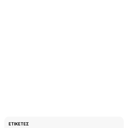
ΕΤΙΚΈΤΕΣ