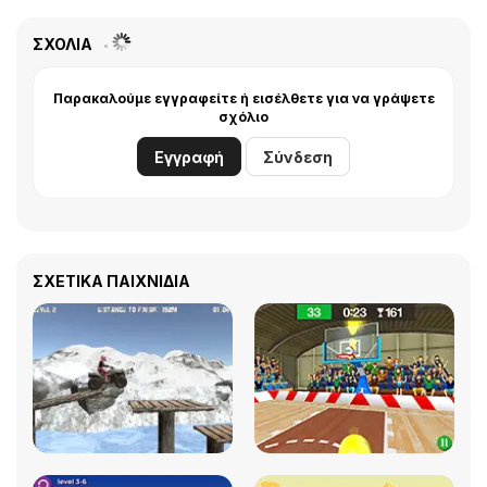
ΣΧΌΛΙΑ
Παρακαλούμε εγγραφείτε ή εισέλθετε για να γράψετε
σχόλιο
Εγγραφή
Σύνδεση
ΣΧΕΤΙΚΆ ΠΑΙΧΝΊΔΙΑ