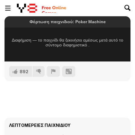
892
ΛΕΠΤΟΜΈΡΕΙΕΣ ΠΑΙΧΝΙΔΙΟΎ