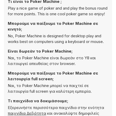
Τι είναι το Poker Machine ;
Play a nice game of poker and and play the bonus round
for more points. This is one cool poker game so enjoy!
Μπορούμε να παίξουμε το Poker Machine σε
κινητό;
No, Poker Machine is designed for desktop play and
works best on computers using a keyboard or mouse.
Είναι δωρεάν το Poker Machine;
Ναι, το Poker Machine είναι δωρεάν στο Y8 και
λειτουργεί απευθείας στον browser.
Μπορούμε να παίξουμε το Poker Machine σε
λειτουργία full screen;
Ναι, το Poker Machine μπορεί να παιχτεί σε
λειτουργία full screen για καλύτερη εμπειρία.
Τι παιχνίδια να δοκιμάσουμε;
Εξερευνήστε περισσότερα παιχνίδια στην ενότητα
παιχνίδια Δεξιότητα
και ανακαλύψτε δημοφιλείς