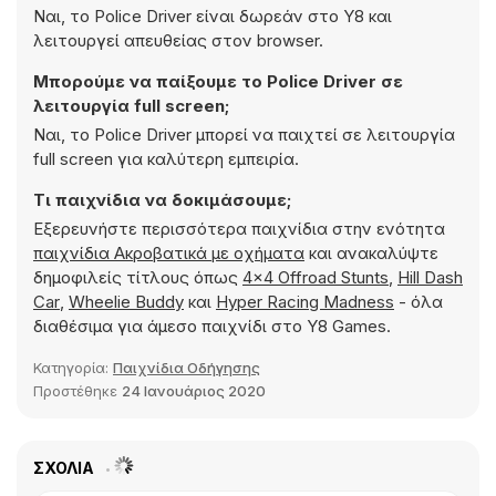
Ναι, το Police Driver είναι δωρεάν στο Y8 και
λειτουργεί απευθείας στον browser.
Μπορούμε να παίξουμε το Police Driver σε
λειτουργία full screen;
Ναι, το Police Driver μπορεί να παιχτεί σε λειτουργία
full screen για καλύτερη εμπειρία.
Τι παιχνίδια να δοκιμάσουμε;
Εξερευνήστε περισσότερα παιχνίδια στην ενότητα
παιχνίδια Ακροβατικά με οχήματα
και ανακαλύψτε
δημοφιλείς τίτλους όπως
4x4 Offroad Stunts
,
Hill Dash
Car
,
Wheelie Buddy
και
Hyper Racing Madness
- όλα
διαθέσιμα για άμεσο παιχνίδι στο Y8 Games.
Κατηγορία:
Παιχνίδια Οδήγησης
Προστέθηκε
24 Ιανουάριος 2020
ΣΧΌΛΙΑ