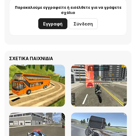
Παρακαλούμε εγγραφείτε ή εισέλθετε για να γράψετε
σχόλιο
Εγγραφή
Σύνδεση
ΣΧΕΤΙΚΆ ΠΑΙΧΝΊΔΙΑ