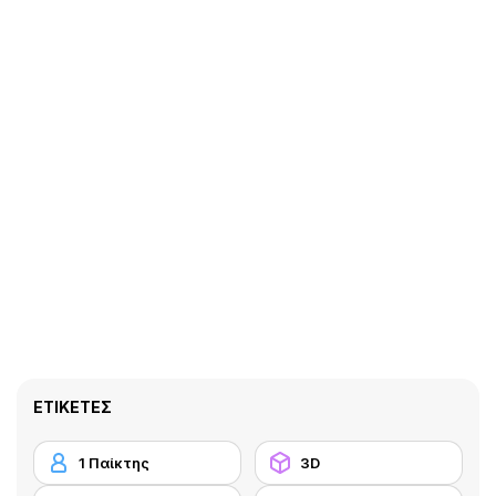
ΕΤΙΚΈΤΕΣ
1 Παίκτης
3D