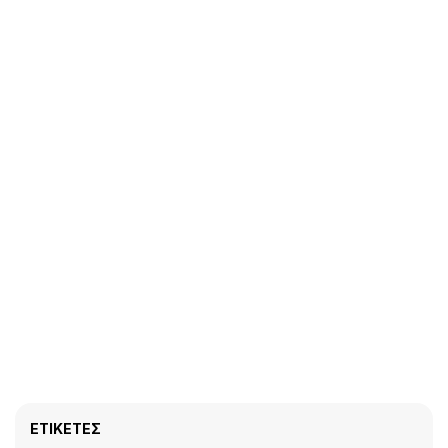
ΕΤΙΚΈΤΕΣ