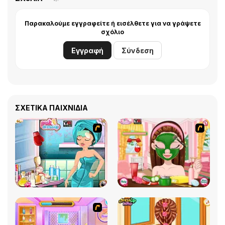
Παρακαλούμε εγγραφείτε ή εισέλθετε για να γράψετε
σχόλιο
Εγγραφή
Σύνδεση
ΣΧΕΤΙΚΆ ΠΑΙΧΝΊΔΙΑ