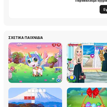
Παρακαλούμε εγγραφ
Ε
ΣΧΕΤΙΚΆ ΠΑΙΧΝΊΔΙΑ