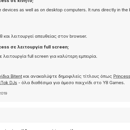
ess σε κινητό;
devices as well as on desktop computers. It runs directly in the
8 και λειτουργεί απευθείας στον browser.
ss σε λειτουργία full screen;
ε λειτουργία full screen για καλύτερη εμπειρία.
ίδια Bitent
και ανακαλύψτε δημοφιλείς τίτλους όπως
Princess
kTok DJs
- όλα διαθέσιμα για άμεσο παιχνίδι στο Y8 Games.
2019