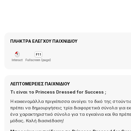
ΠΛΉΚΤΡΑ ΕΛΈΓΧΟΥ ΠΑΙΧΝΙΔΙΟΎ
Interact
Fullscreen (page)
ΛΕΠΤΟΜΈΡΕΙΕΣ ΠΑΙΧΝΙΔΙΟΎ
Τι είναι το Princess Dressed for Success ;
Η κοκκινομάλλα πριγκίπισσα ανοίγει το δικό της στούντι
πρέπει να δημιουργήσεις τρία διαφορετικά σύνολα για ε
ένα χαρακτηριστικό σύνολο για τα εγκαίνια και θα πρέπε
μόδας. Καλή διασκέδαση!