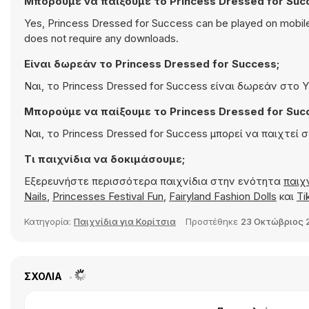
Μπορούμε να παίξουμε το Princess Dressed for Succ
Yes, Princess Dressed for Success can be played on mobile 
does not require any downloads.
Είναι δωρεάν το Princess Dressed for Success;
Ναι, το Princess Dressed for Success είναι δωρεάν στο Y
Μπορούμε να παίξουμε το Princess Dressed for Succe
Ναι, το Princess Dressed for Success μπορεί να παιχτεί σ
Τι παιχνίδια να δοκιμάσουμε;
Εξερευνήστε περισσότερα παιχνίδια στην ενότητα
παιχν
Nails
,
Princesses Festival Fun
,
Fairyland Fashion Dolls
και
Ti
Κατηγορία:
Παιχνίδια για Κορίτσια
Προστέθηκε
23 Οκτώβριος 
ΣΧΌΛΙΑ