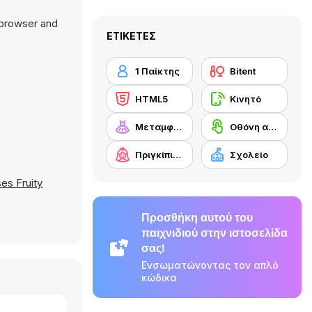
 browser and
ΕΤΙΚΈΤΕΣ
1 Παίκτης
Bitent
HTML5
Κινητό
Μεταμφίεση
Οθόνη αφής
Πριγκίπισσα
Σχολείο
es Fruity
Προσθήκη αυτού του
παιχνιδιού στην ιστοσελίδα
σας!
Ενσωματώνοντας τον απλό
κώδικα