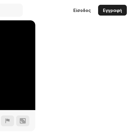
Είσοδος
Εγγραφή