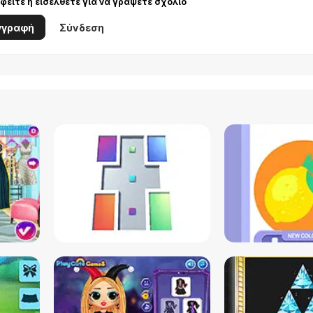
είτε ή εισέλθετε για να γράψετε σχόλιο
γγραφή
Σύνδεση