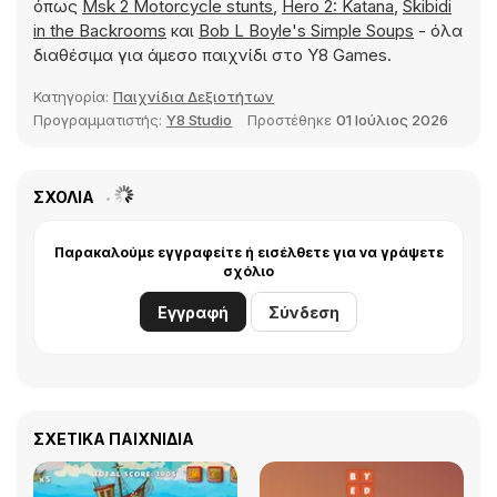
όπως
Msk 2 Motorcycle stunts
,
Hero 2: Katana
,
Skibidi
in the Backrooms
και
Bob L Boyle's Simple Soups
- όλα
διαθέσιμα για άμεσο παιχνίδι στο Y8 Games.
Κατηγορία:
Παιχνίδια Δεξιοτήτων
Προγραμματιστής:
Y8 Studio
Προστέθηκε
01 Ιούλιος 2026
ΣΧΌΛΙΑ
Παρακαλούμε εγγραφείτε ή εισέλθετε για να γράψετε
σχόλιο
Εγγραφή
Σύνδεση
ΣΧΕΤΙΚΆ ΠΑΙΧΝΊΔΙΑ