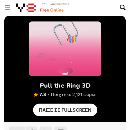
Pull the Ring 3D
7.3
Παίχτηκε 2,121 φορές
ΠΑΊΞΕ ΣΕ FULLSCREEN