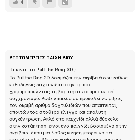
4
ΛΕΠΤΟΜΈΡΕΙΕΣ ΠΑΙΧΝΙΔΙΟΎ
Τι είναι το Pull the Ring 3D ;
Το Pull the Ring 3D δοκιμάζει την ακρίβειά σου καθώς
καθοδηγείς δαχτυλίδια στην τρύπα
χρησιμοποιώντας τη βαρύτητα και προσεκτικό
συγχρονισμό. Κάθε επίπεδο σε προκαλεί να ρίξεις
τον ακριβή αριθμό δαχτυλιδιών που απαιτείται,
απαιτώντας σταθερό έλεγχο και απόλυτη
συγκέντρωση. Απλό στο παιχνίδι αλλά δύσκολο
στην κατάκτηση, είναι ένα παιχνίδι βασισμένο στην
ακρίβεια, όπου μια λάθος κίνηση μπορεί να τα
εκτρέψει όλα. Με τον καθαρό σχεδιασμό και τους