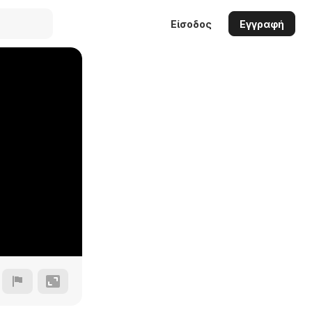
Είσοδος
Εγγραφή