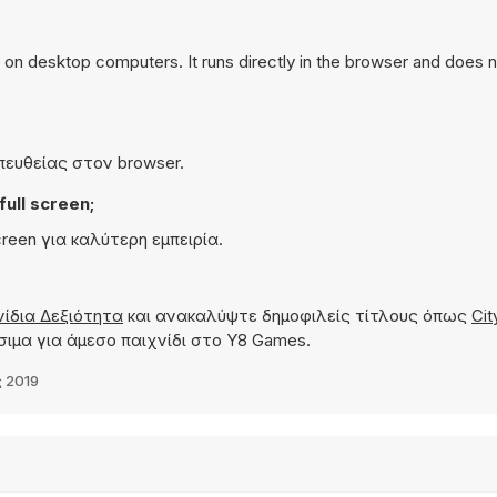
on desktop computers. It runs directly in the browser and does n
πευθείας στον browser.
ull screen;
creen για καλύτερη εμπειρία.
νίδια Δεξιότητα
και ανακαλύψτε δημοφιλείς τίτλους όπως
Cit
σιμα για άμεσο παιχνίδι στο Y8 Games.
 2019