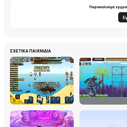
Παρακαλούμε εγγραφ
Ε
ΣΧΕΤΙΚΆ ΠΑΙΧΝΊΔΙΑ