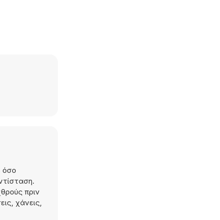
ε όσο
ντίσταση.
χθρούς πριν
ις, χάνεις,