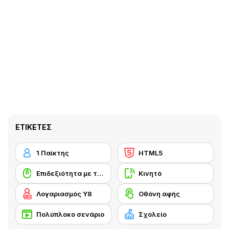
ΕΤΙΚΈΤΕΣ
1 Παίκτης
HTML5
Επιδεξιότητα με το ποντίκι
Κινητό
Λογαριασμός Y8
Οθόνη αφής
Πολύπλοκο σενάριο
Σχολείο