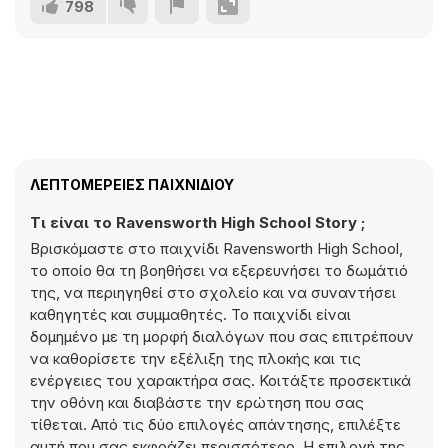
798
ΛΕΠΤΟΜΈΡΕΙΕΣ ΠΑΙΧΝΙΔΙΟΎ
Τι είναι το Ravensworth High School Story ;
Βρισκόμαστε στο παιχνίδι Ravensworth High School,
το οποίο θα τη βοηθήσει να εξερευνήσει το δωμάτιό
της, να περιηγηθεί στο σχολείο και να συναντήσει
καθηγητές και συμμαθητές. Το παιχνίδι είναι
δομημένο με τη μορφή διαλόγων που σας επιτρέπουν
να καθορίσετε την εξέλιξη της πλοκής και τις
ενέργειες του χαρακτήρα σας. Κοιτάξτε προσεκτικά
την οθόνη και διαβάστε την ερώτηση που σας
τίθεται. Από τις δύο επιλογές απάντησης, επιλέξτε
αυτή που σας εκφράζει περισσότερο. Η επιλογή της