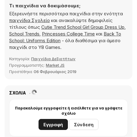
Τι παιχνίδια να δοκιμάσουμε;
Εξερευνήστε περισσότερα παιχνίδια στην ενότητα
παιχνίδια Σχολείο
και ανακαλύψτε δημοφιλείς
τίτλους όπως
Cutie Trend School Girl Group Dress Up
,
School Trends
,
Princesses College Time
και
Back To
School: Uniforms Edition
- όλα διαθέσιμα για άμεσο
παιχνίδι στο Y8 Games.
Κατηγορία:
Παιχνίδια Δεξιοτήτων
Προγραμματιστής:
Market JS
Προστέθηκε
06 Φεβρουάριος 2019
ΣΧΌΛΙΑ
Παρακαλούμε εγγραφείτε ή εισέλθετε για να γράψετε
σχόλιο
Εγγραφή
Σύνδεση