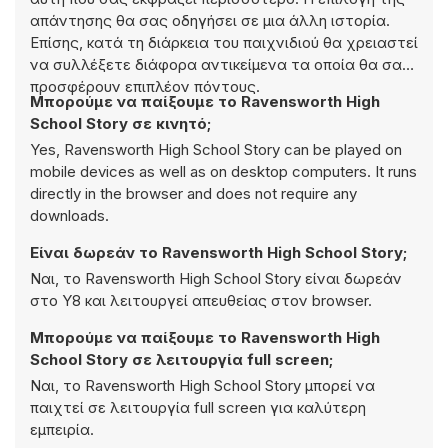
απάντησης θα σας οδηγήσει σε μια άλλη ιστορία.
Επίσης, κατά τη διάρκεια του παιχνιδιού θα χρειαστεί
να συλλέξετε διάφορα αντικείμενα τα οποία θα σας
προσφέρουν επιπλέον πόντους.
Μπορούμε να παίξουμε το Ravensworth High
School Story σε κινητό;
Yes, Ravensworth High School Story can be played on
mobile devices as well as on desktop computers. It runs
directly in the browser and does not require any
downloads.
Είναι δωρεάν το Ravensworth High School Story;
Ναι, το Ravensworth High School Story είναι δωρεάν
στο Y8 και λειτουργεί απευθείας στον browser.
Μπορούμε να παίξουμε το Ravensworth High
School Story σε λειτουργία full screen;
Ναι, το Ravensworth High School Story μπορεί να
παιχτεί σε λειτουργία full screen για καλύτερη
εμπειρία.