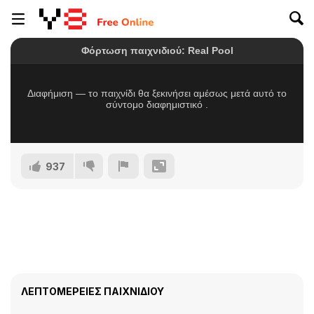
937
ΛΕΠΤΟΜΈΡΕΙΕΣ ΠΑΙΧΝΙΔΙΟΎ