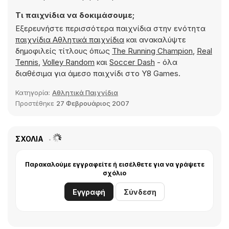
Τι παιχνίδια να δοκιμάσουμε;
Εξερευνήστε περισσότερα παιχνίδια στην ενότητα
παιχνίδια Αθλητικά παιχνίδια
και ανακαλύψτε
δημοφιλείς τίτλους όπως
The Running Champion
,
Real
Tennis
,
Volley Random
και
Soccer Dash
- όλα
διαθέσιμα για άμεσο παιχνίδι στο Y8 Games.
Κατηγορία:
Αθλητικά Παιχνίδια
Προστέθηκε
27 Φεβρουάριος 2007
ΣΧΌΛΙΑ
Παρακαλούμε εγγραφείτε ή εισέλθετε για να γράψετε
σχόλιο
Εγγραφή
Σύνδεση