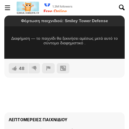
48
ΛΕΠΤΟΜΈΡΕΙΕΣ ΠΑΙΧΝΙΔΙΟΎ