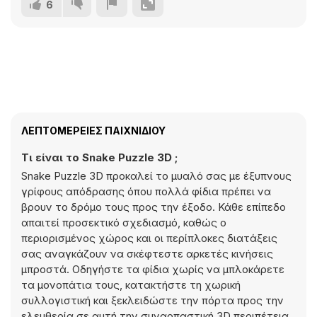
6
ΛΕΠΤΟΜΈΡΕΙΕΣ ΠΑΙΧΝΙΔΙΟΎ
Τι είναι το Snake Puzzle 3D ;
Snake Puzzle 3D προκαλεί το μυαλό σας με έξυπνους
γρίφους απόδρασης όπου πολλά φίδια πρέπει να
βρουν το δρόμο τους προς την έξοδο. Κάθε επίπεδο
απαιτεί προσεκτικό σχεδιασμό, καθώς ο
περιορισμένος χώρος και οι περίπλοκες διατάξεις
σας αναγκάζουν να σκέφτεστε αρκετές κινήσεις
μπροστά. Οδηγήστε τα φίδια χωρίς να μπλοκάρετε
τα μονοπάτια τους, κατακτήστε τη χωρική
συλλογιστική και ξεκλειδώστε την πόρτα προς την
ελευθερία σε αυτή την συναρπαστική 3D περιπέτεια