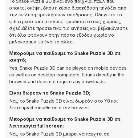
Το Snake Puzzle 3D είναι ένα παιχνίδι παζλ που
απαιτεί σκέψη, όπου η κύρια διασκέδαση πηγάζει από
την επίλυση προκλήσεων απόδρασης. Οδηγείτε τα
φίδια μέσα από στενούς τρισδιάστατους χώρους,
σχεδιάζετε προσεκτικά τις κινήσεις και βεβαιώνεστε
ότι όλα φτάνουν στην πόρτα εξόδου χωρίς να
μπλοκάρουν το ένα το άλλο.
Μπορούμε να παίξουμε το Snake Puzzle 3D σε
κινητό;
Yes, Snake Puzzle 3D can be played on mobile devices
as well as on desktop computers. It runs directly in the
browser and does not require any downloads.
Είναι δωρεάν το Snake Puzzle 3D;
Ναι, το Snake Puzzle 3D είναι δωρεάν στο Y8 και
λειτουργεί απευθείας στον browser.
Μπορούμε να παίξουμε το Snake Puzzle 3D σε
λειτουργία full screen;
Ναι, το Snake Puzzle 3D μπορεί να παιχτεί σε