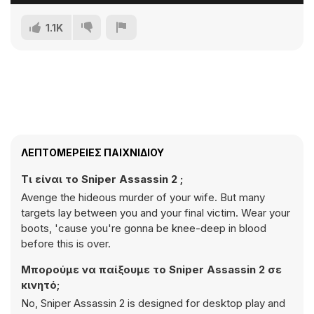
1.1K
ΛΕΠΤΟΜΈΡΕΙΕΣ ΠΑΙΧΝΙΔΙΟΎ
Τι είναι το Sniper Assassin 2 ;
Avenge the hideous murder of your wife. But many
targets lay between you and your final victim. Wear your
boots, 'cause you're gonna be knee-deep in blood
before this is over.
Μπορούμε να παίξουμε το Sniper Assassin 2 σε
κινητό;
No, Sniper Assassin 2 is designed for desktop play and