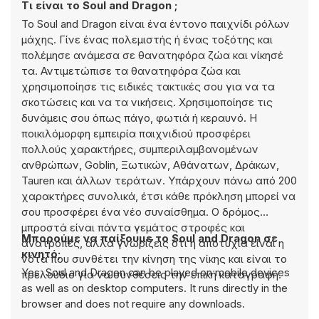
Τι είναι το Soul and Dragon ;
Το Soul and Dragon είναι ένα έντονο παιχνίδι ρόλων
μάχης. Γίνε ένας πολεμιστής ή ένας τοξότης και
πολέμησε ανάμεσα σε θανατηφόρα ζώα και νίκησέ
τα. Αντιμετώπισε τα θανατηφόρα ζώα και
χρησιμοποίησε τις ειδικές τακτικές σου για να τα
σκοτώσεις και να τα νικήσεις. Χρησιμοποίησε τις
δυνάμεις σου όπως πάγο, φωτιά ή κεραυνό. Η
ποικιλόμορφη εμπειρία παιχνιδιού προσφέρει
πολλούς χαρακτήρες, συμπεριλαμβανομένων
ανθρώπων, Goblin, Ξωτικών, Αθάνατων, Δράκων,
Tauren και άλλων τεράτων. Υπάρχουν πάνω από 200
χαρακτήρες συνολικά, έτσι κάθε πρόκληση μπορεί να
σου προσφέρει ένα νέο συναίσθημα. Ο δρόμος
μπροστά είναι πάντα γεμάτος στροφές και
Μπορούμε να παίξουμε το Soul and Dragon σε
ανατροπές, αλλά γνωρίζεις ότι η αποτυχία είναι η
κινητό;
νότα που συνθέτει την κίνηση της νίκης και είναι το
Yes, Soul and Dragon can be played on mobile devices
πρελούδιο για να συνθέσεις την επική καταγραφή.
as well as on desktop computers. It runs directly in the
browser and does not require any downloads.