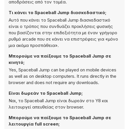
αποδράσεις από τον τομέα.
Τι κάνει το Spaceball Jump διασκεδαστικό;
Αυτό που κάνει το Spaceball Jump διασκεδαστικό
είναι ο τρόπος που συνδυάζει προκλήσεις φυσικής
που βασίζονται στην επιδεξιότητα με έναν γρήγορο
ρυθμό arcade που σε κάνει να επιστρέφεις για «μόνο
μια ακόμα προσπάθεια».
Μπορούμε να παίξουμε το Spaceball Jump σε
κινητό;
Yes, Spaceball Jump can be played on mobile devices
as well as on desktop computers. It runs directly in the
browser and does not require any downloads.
Είναι δωρεάν το Spaceball Jump;
Ναι, το Spaceball Jump είναι δωρεάν στο Y8 και
λειτουργεί απευθείας στον browser.
Μπορούμε να παίξουμε το Spaceball Jump σε
λειτουργία full screen;