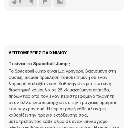
6
ΛΕΠΤΟΜΈΡΕΙΕΣ ΠΑΙΧΝΙΔΙΟΎ
Τι είναι το Spaceball Jump ;
Το Spaceball Jump είναι μια γρήγορη, βασισμένη στη
φυσική, arcade πρόκληση τοποθετημένη σε έναν
λαμπερό γαλαξία νέον. Καθοδηγείτε μια φωτεινή
διαστημική κάψουλα σε 25 κλιμακούμενα επίπεδα,
πηδώντας από τον έναν περιστρεφόμενο πλανήτη
στον άλλο ενώ κυριαρχείτε στην τροχιακή ορμή και
τον συγχρονισμό. Η περιστροφή κάθε πλανήτη
καθορίζει την τροχιά εκτόξευσής σας,
μετατρέποντας κάθε άλμα σε έναν υπολογισμό
υψηλού κινδύνου ταχύτητας και γωνίας. Η αποστολή