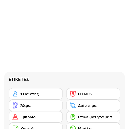
ΕΤΙΚΈΤΕΣ
1 Παίκτης
HTML5
Άλμα
Διάστημα
Εμπόδιο
Επιδεξιότητα με το ποντίκι
Κινητό
Μπάλα