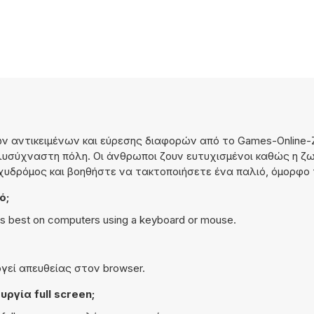
ών αντικειμένων και εύρεσης διαφορών από το Games-Online-
λυσύχναστη πόλη. Οι άνθρωποι ζουν ευτυχισμένοι καθώς η ζ
χυδρόμος και βοηθήστε να τακτοποιήσετε ένα παλιό, όμορφο
ό;
ks best on computers using a keyboard or mouse.
ργεί απευθείας στον browser.
ργία full screen;