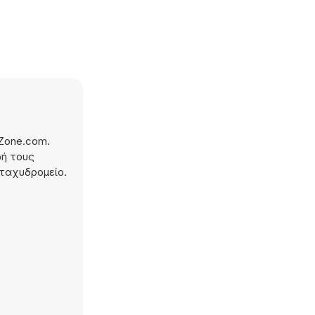
Zone.com.
ωή τους
 ταχυδρομείο.