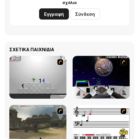
σχόλιο
Εγγραφή
Σύνδεση
ΣΧΕΤΙΚΆ ΠΑΙΧΝΊΔΙΑ