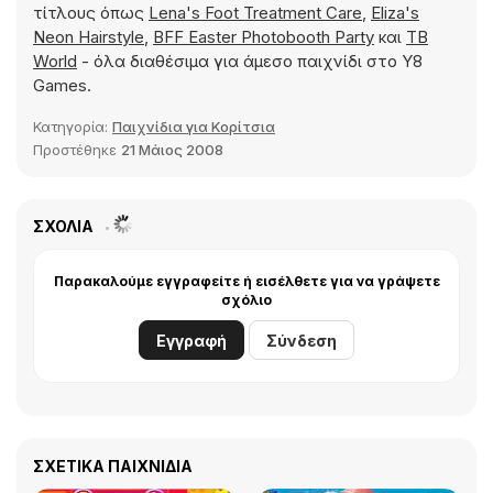
τίτλους όπως
Lena's Foot Treatment Care
,
Eliza's
Neon Hairstyle
,
BFF Easter Photobooth Party
και
TB
World
- όλα διαθέσιμα για άμεσο παιχνίδι στο Y8
Games.
Κατηγορία:
Παιχνίδια για Κορίτσια
Προστέθηκε
21 Μάιος 2008
ΣΧΌΛΙΑ
Παρακαλούμε εγγραφείτε ή εισέλθετε για να γράψετε
σχόλιο
Εγγραφή
Σύνδεση
ΣΧΕΤΙΚΆ ΠΑΙΧΝΊΔΙΑ