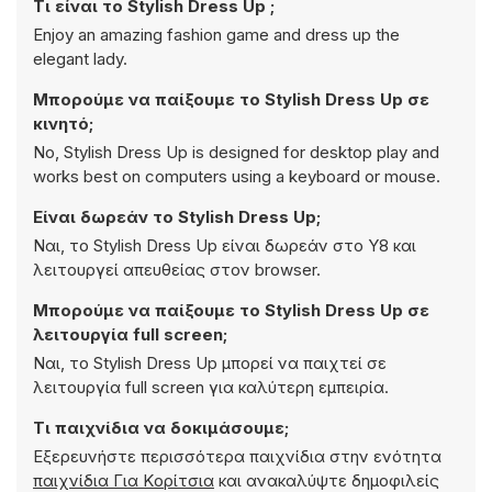
Τι είναι το Stylish Dress Up ;
Enjoy an amazing fashion game and dress up the
elegant lady.
Μπορούμε να παίξουμε το Stylish Dress Up σε
κινητό;
No, Stylish Dress Up is designed for desktop play and
works best on computers using a keyboard or mouse.
Είναι δωρεάν το Stylish Dress Up;
Ναι, το Stylish Dress Up είναι δωρεάν στο Y8 και
λειτουργεί απευθείας στον browser.
Μπορούμε να παίξουμε το Stylish Dress Up σε
λειτουργία full screen;
Ναι, το Stylish Dress Up μπορεί να παιχτεί σε
λειτουργία full screen για καλύτερη εμπειρία.
Τι παιχνίδια να δοκιμάσουμε;
Εξερευνήστε περισσότερα παιχνίδια στην ενότητα
παιχνίδια Για Kορίτσια
και ανακαλύψτε δημοφιλείς