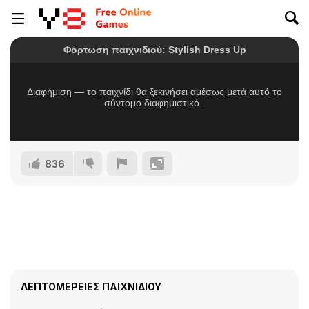
836
ΛΕΠΤΟΜΈΡΕΙΕΣ ΠΑΙΧΝΙΔΙΟΎ