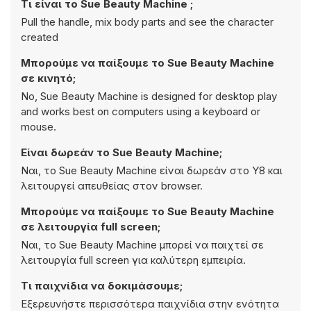
Τι είναι το Sue Beauty Machine ;
Pull the handle, mix body parts and see the character
created
Μπορούμε να παίξουμε το Sue Beauty Machine
σε κινητό;
No, Sue Beauty Machine is designed for desktop play
and works best on computers using a keyboard or
mouse.
Είναι δωρεάν το Sue Beauty Machine;
Ναι, το Sue Beauty Machine είναι δωρεάν στο Y8 και
λειτουργεί απευθείας στον browser.
Μπορούμε να παίξουμε το Sue Beauty Machine
σε λειτουργία full screen;
Ναι, το Sue Beauty Machine μπορεί να παιχτεί σε
λειτουργία full screen για καλύτερη εμπειρία.
Τι παιχνίδια να δοκιμάσουμε;
Εξερευνήστε περισσότερα παιχνίδια στην ενότητα