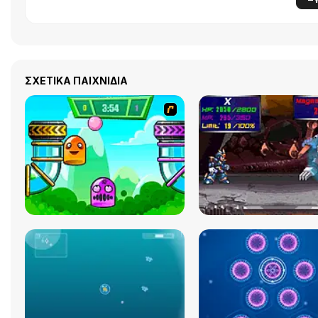
ΣΧΕΤΙΚΆ ΠΑΙΧΝΊΔΙΑ