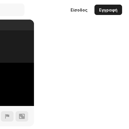
Είσοδος
Εγγραφή