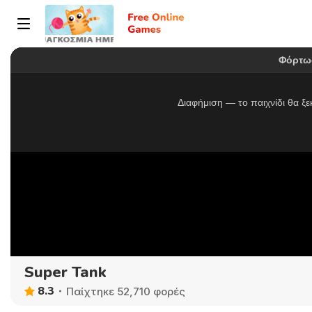
Super Tank
8.3
Παίχτηκε 52,710 φορές