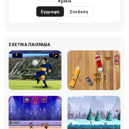
σχόλιο
Εγγραφή
Σύνδεση
ΣΧΕΤΙΚΆ ΠΑΙΧΝΊΔΙΑ