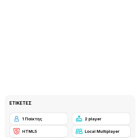
ΕΤΙΚΈΤΕΣ
1 Παίκτης
2 player
HTML5
Local Multiplayer