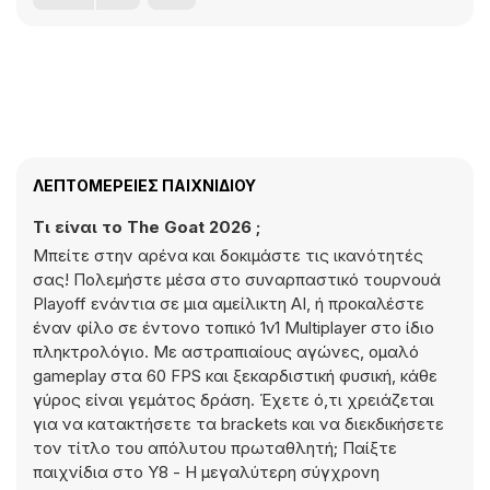
ΛΕΠΤΟΜΈΡΕΙΕΣ ΠΑΙΧΝΙΔΙΟΎ
Τι είναι το The Goat 2026 ;
Μπείτε στην αρένα και δοκιμάστε τις ικανότητές
σας! Πολεμήστε μέσα στο συναρπαστικό τουρνουά
Playoff ενάντια σε μια αμείλικτη AI, ή προκαλέστε
έναν φίλο σε έντονο τοπικό 1v1 Multiplayer στο ίδιο
πληκτρολόγιο. Με αστραπιαίους αγώνες, ομαλό
gameplay στα 60 FPS και ξεκαρδιστική φυσική, κάθε
γύρος είναι γεμάτος δράση. Έχετε ό,τι χρειάζεται
για να κατακτήσετε τα brackets και να διεκδικήσετε
τον τίτλο του απόλυτου πρωταθλητή; Παίξτε
παιχνίδια στο Y8 - Η μεγαλύτερη σύγχρονη