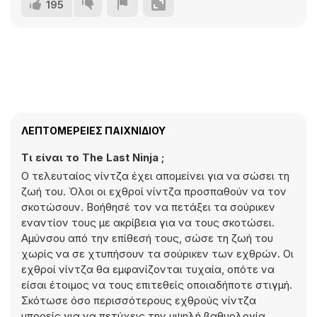
195
ΛΕΠΤΟΜΈΡΕΙΕΣ ΠΑΙΧΝΙΔΙΟΎ
Τι είναι το The Last Ninja ;
Ο τελευταίος νίντζα έχει απομείνει για να σώσει τη
ζωή του. Όλοι οι εχθροί νίντζα προσπαθούν να τον
σκοτώσουν. Βοήθησέ τον να πετάξει τα σούρικεν
εναντίον τους με ακρίβεια για να τους σκοτώσει.
Αμύνσου από την επίθεσή τους, σώσε τη ζωή του
χωρίς να σε χτυπήσουν τα σούρικεν των εχθρών. Οι
εχθροί νίντζα θα εμφανίζονται τυχαία, οπότε να
είσαι έτοιμος να τους επιτεθείς οποιαδήποτε στιγμή.
Σκότωσε όσο περισσότερους εχθρούς νίντζα
μπορείς για να πετύχεις την υψηλή βαθμολογία.