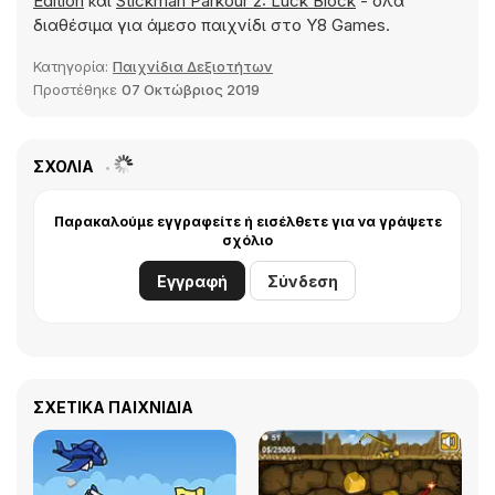
Edition
και
Stickman Parkour 2: Luck Block
- όλα
διαθέσιμα για άμεσο παιχνίδι στο Y8 Games.
Κατηγορία:
Παιχνίδια Δεξιοτήτων
Προστέθηκε
07 Οκτώβριος 2019
ΣΧΌΛΙΑ
Παρακαλούμε εγγραφείτε ή εισέλθετε για να γράψετε
σχόλιο
Εγγραφή
Σύνδεση
ΣΧΕΤΙΚΆ ΠΑΙΧΝΊΔΙΑ