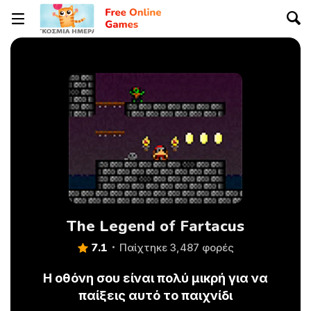
The Legend of Fartacus
7.1
Παίχτηκε 3,487 φορές
Η οθόνη σου είναι πολύ μικρή για να
παίξεις αυτό το παιχνίδι