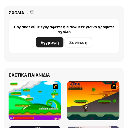
ΣΧΌΛΙΑ
Παρακαλούμε εγγραφείτε ή εισέλθετε για να γράψετε
σχόλιο
Εγγραφή
Σύνδεση
ΣΧΕΤΙΚΆ ΠΑΙΧΝΊΔΙΑ