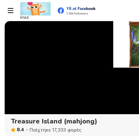
Treasure Island (mahjong)
8.4
Παίχτηκε 17,333 φορές