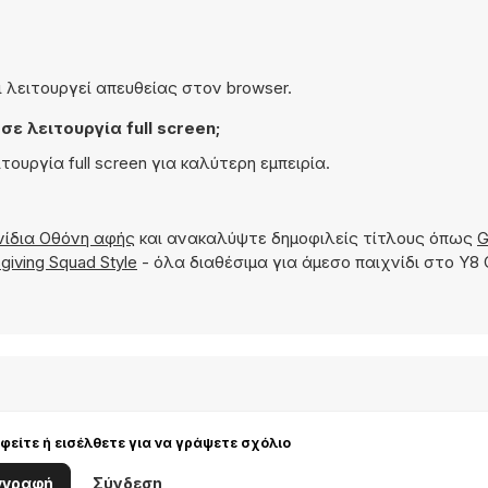
αι λειτουργεί απευθείας στον browser.
ε λειτουργία full screen;
ιτουργία full screen για καλύτερη εμπειρία.
νίδια Οθόνη αφής
και ανακαλύψτε δημοφιλείς τίτλους όπως
G
giving Squad Style
- όλα διαθέσιμα για άμεσο παιχνίδι στο Y8
είτε ή εισέλθετε για να γράψετε σχόλιο
γγραφή
Σύνδεση