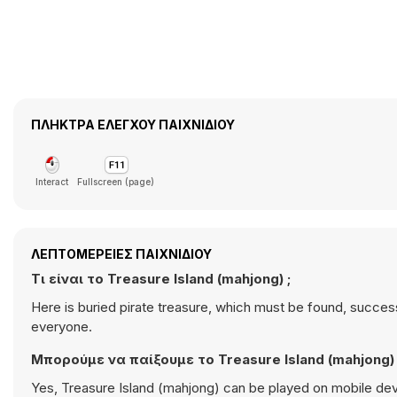
ΠΛΉΚΤΡΑ ΕΛΈΓΧΟΥ ΠΑΙΧΝΙΔΙΟΎ
Interact
Fullscreen (page)
ΛΕΠΤΟΜΈΡΕΙΕΣ ΠΑΙΧΝΙΔΙΟΎ
Τι είναι το Treasure Island (mahjong) ;
Here is buried pirate treasure, which must be found, success
everyone.
Μπορούμε να παίξουμε το Treasure Island (mahjong) 
Yes, Treasure Island (mahjong) can be played on mobile devi