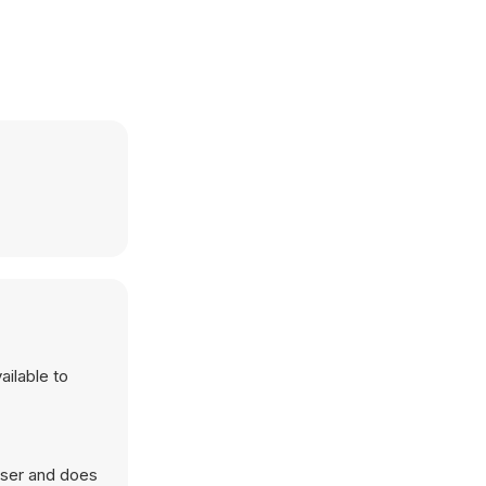
ailable to
wser and does