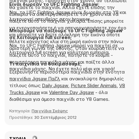
παιχνίδι μάχης. Προσοχή στον χρόνο, αν τελειώσει
Είναι δωρεάν το UFC Fighting Jigsaw;
θα χάσετε το παιχνίδι. Αλλά έχετε επίσης την
Ναι, το UFC Fighting Jigsaw είναι δωρεάν στο Y8 και
ευκαιρία να απενεργοποιήσετε τον χρόνο και να
λειτουργεί απευθείας στον browser.
παίξετε αυτό το παιχνίδι χαλαρά. Επίσης μπορείτε
να ενεργοποιήσετε ή να απενεργοποιήσετε τον ήχο
Μπορούμε να παίξουμε το UFC Fighting Jigsaw
και μπορείτε να δείτε ολόκληρη την εικόνα όποτε
σε λειτουργία full screen;
θέλετε κάνοντας κλικ στη μικρή εικόνα στην πάνω
Ναι, το UFC Fighting Jigsaw μπορεί να παιχτεί σε
αριστερή γωνία της οθόνης. Όταν κουραστείτε να
λειτουργία full screen για καλύτερη εμπειρία.
παίζετε αυτό το παιχνίδι, πατήστε το κουμπί -
περισσότερα παιχνίδια μάχης και παίξτε άλλα
Τι παιχνίδια να δοκιμάσουμε;
παιχνίδια μάχης. Να έχετε πολύ κέφι και χαρά!
Εξερευνήστε περισσότερα παιχνίδια στην ενότητα
παιχνίδια Jigsaw Παζλ
και ανακαλύψτε δημοφιλείς
τίτλους όπως
Daily Jigsaw
,
Picture Slider Animals
,
V8
Trucks Jigsaw
και
Valentine Day Jigsaw
- όλα
διαθέσιμα για άμεσο παιχνίδι στο Y8 Games.
Κατηγορία:
Παιχνίδια Σκέψης
Προστέθηκε
30 Σεπτέμβριος 2012
ΣΧΌΛΙΑ