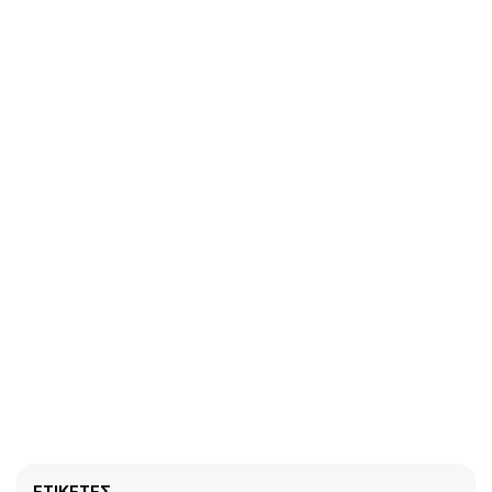
ΕΤΙΚΈΤΕΣ