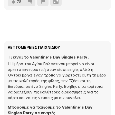
78
ΛΕΠΤΟΜΈΡΕΙΕΣ ΠΑΙΧΝΙΔΙΟΎ
Τι είναι το Valentine's Day Singles Party ;
Η Ημέρα του Αγίου Βαλεντίνου μπορεί να είναι
αρκετά εκνευριστική όταν είσαι single, αλλά η
Όντρεϊ βρήκε έναν τρόπο να γιορτάσει αυτή τη μέρα
με τις καλύτερές της φίλες, την Τζέσι και τη
Βικτόρια, σε ένα Singles Party. Βοήθησε τα κορίτσια
να διαλέξουν τις καλύτερες διακοσμήσεις για το
πάρτι και να τις ντύσεις με σικ σύνολα.
Μπορούμε να παίξουμε το Valentine's Day
Singles Party σε κινητό;