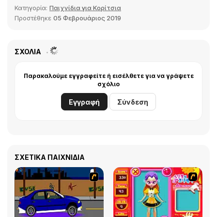
Κατηγορία:
Παιχνίδια για Κορίτσια
Προστέθηκε
05 Φεβρουάριος 2019
ΣΧΌΛΙΑ
Παρακαλούμε εγγραφείτε ή εισέλθετε για να γράψετε
σχόλιο
Εγγραφή
Σύνδεση
ΣΧΕΤΙΚΆ ΠΑΙΧΝΊΔΙΑ