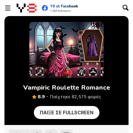
Vampiric Roulette Romance
8.9
Παίχτηκε 82,575 φορές
ΠΑΊΞΕ ΣΕ FULLSCREEN