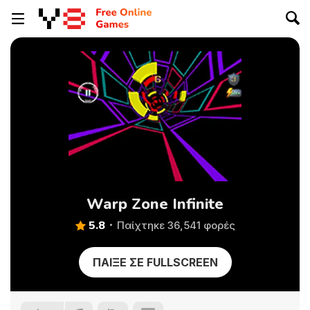
Warp Zone Infinite
5.8
Παίχτηκε 36,541 φορές
ΠΑΊΞΕ ΣΕ FULLSCREEN