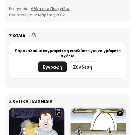
Κατηγορία:
Αθλητικά Παιχνίδια
Προστέθηκε
12 Μάρτιος 2012
ΣΧΌΛΙΑ
Παρακαλούμε εγγραφείτε ή εισέλθετε για να γράψετε
σχόλιο
Εγγραφή
Σύνδεση
ΣΧΕΤΙΚΆ ΠΑΙΧΝΊΔΙΑ